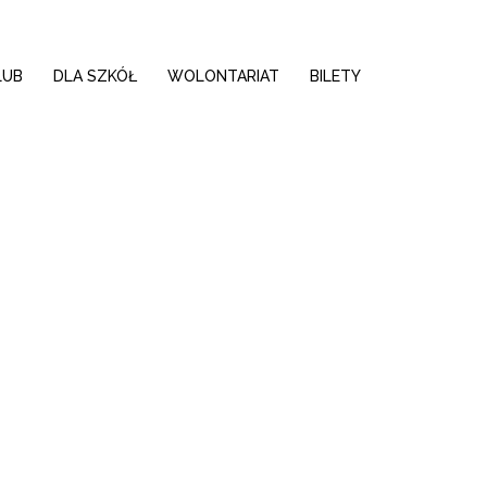
LUB
DLA SZKÓŁ
WOLONTARIAT
BILETY