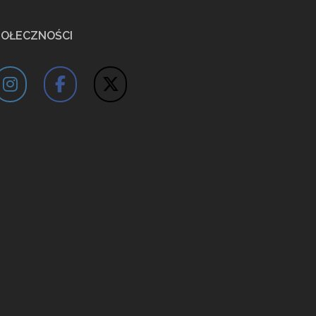
POŁECZNOŚCI