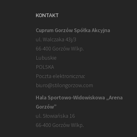
KONTAKT
Cuprum Gorzów Spółka Akcyjna
ul. Walczaka 43j/3
66-400 Gorzów Wlkp.
Lubuskie
POLSKA
Poczta elektroniczna:
biuro@stilongorzow.com
Hala Sportowo-Widowiskowa „Arena
Gorzów”
ul. Słowiańska 16
66-400 Gorzów Wlkp.