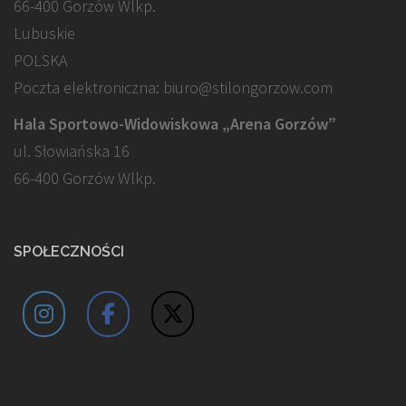
66-400 Gorzów Wlkp.
Lubuskie
POLSKA
Poczta elektroniczna: biuro@stilongorzow.com
Hala Sportowo-Widowiskowa „Arena Gorzów”
ul. Słowiańska 16
66-400 Gorzów Wlkp.
SPOŁECZNOŚCI