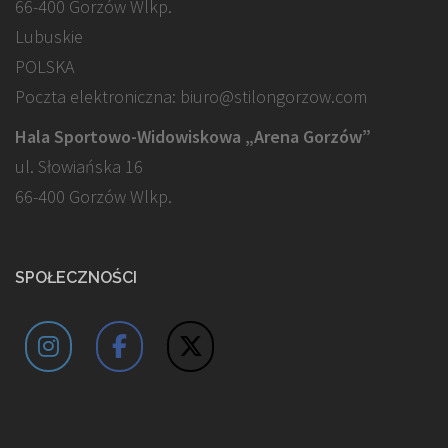
66-400 Gorzów Wlkp.
Lubuskie
POLSKA
Poczta elektroniczna: biuro@stilongorzow.com
Hala Sportowo-Widowiskowa „Arena Gorzów”
ul. Słowiańska 16
66-400 Gorzów Wlkp.
SPOŁECZNOŚCI