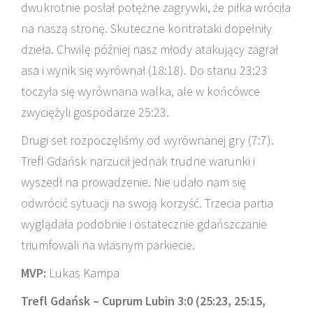
dwukrotnie posłał potężne zagrywki, że piłka wróciła
na naszą stronę. Skuteczne kontrataki dopełniły
dzieła. Chwilę później nasz młody atakujący zagrał
asa i wynik się wyrównał (18:18). Do stanu 23:23
toczyła się wyrównana walka, ale w końcówce
zwyciężyli gospodarze 25:23.
Drugi set rozpoczęliśmy od wyrównanej gry (7:7).
Trefl Gdańsk narzucił jednak trudne warunki i
wyszedł na prowadzenie. Nie udało nam się
odwrócić sytuacji na swoją korzyść. Trzecia partia
wyglądała podobnie i ostatecznie gdańszczanie
triumfowali na własnym parkiecie.
MVP:
Lukas Kampa
Trefl Gdańsk – Cuprum Lubin 3:0 (25:23, 25:15,