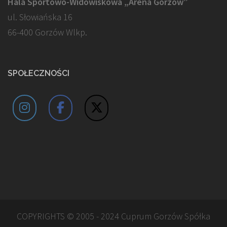
Hala Sportowo-Widowiskowa „Arena Gorzów”
ul. Słowiańska 16
66-400 Gorzów Wlkp.
SPOŁECZNOŚCI
COPYRIGHTS © 2005 - 2024 Cuprum Gorzów Spółka