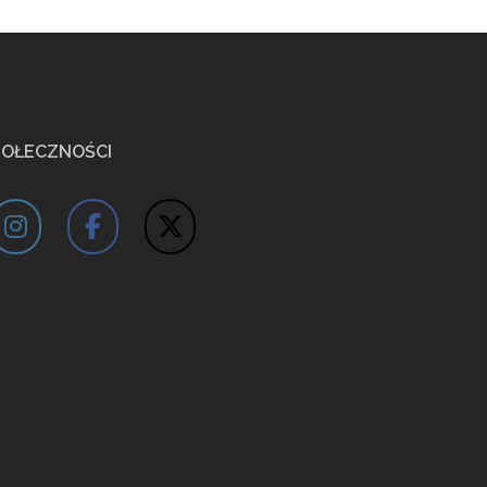
POŁECZNOŚCI