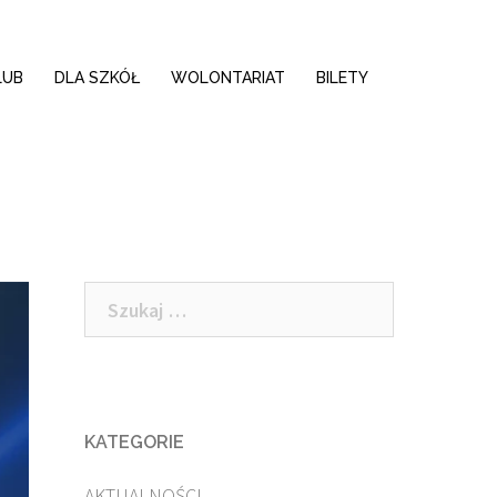
LUB
DLA SZKÓŁ
WOLONTARIAT
BILETY
Szukaj:
KATEGORIE
AKTUALNOŚCI