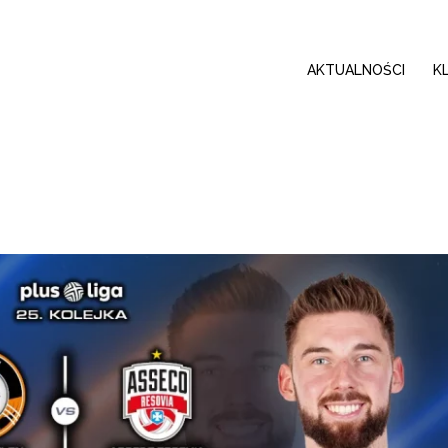
AKTUALNOŚCI
K