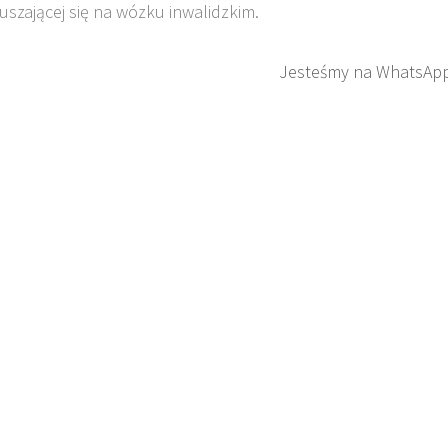
szającej się na wózku inwalidzkim.
Jesteśmy na WhatsAp