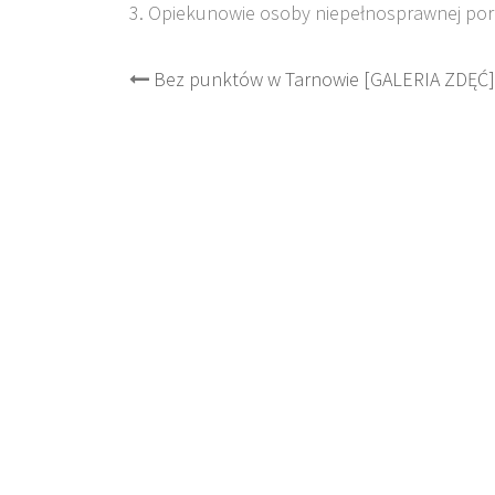
3. Opiekunowie osoby niepełnosprawnej poru
Post
Bez punktów w Tarnowie [GALERIA ZDĘĆ]
navigation