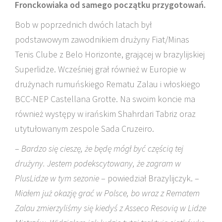
Fronckowiaka od samego początku przygotowań.
Bob w poprzednich dwóch latach był
podstawowym zawodnikiem drużyny Fiat/Minas
Tenis Clube z Belo Horizonte, grającej w brazylijskiej
Superlidze. Wcześniej grał również w Europie w
drużynach rumuńskiego Rematu Zalau i włoskiego
BCC-NEP Castellana Grotte. Na swoim koncie ma
również występy w irańskim Shahrdari Tabriz oraz
utytułowanym zespole Sada Cruzeiro.
–
Bardzo się cieszę, że będę mógł być częścią tej
drużyny. Jestem podekscytowany, że zagram w
PlusLidze w tym sezonie
– powiedział Brazylijczyk. –
Miałem już okazję grać w Polsce, bo wraz z Rematem
Zalau zmierzyliśmy się kiedyś z Asseco Resovią w Lidze