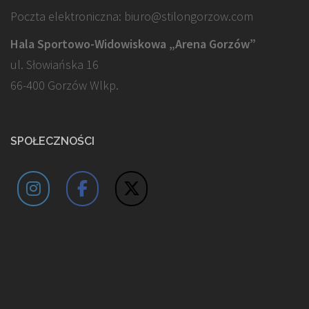
Poczta elektroniczna: biuro@stilongorzow.com
Hala Sportowo-Widowiskowa „Arena Gorzów”
ul. Słowiańska 16
66-400 Gorzów Wlkp.
SPOŁECZNOŚCI