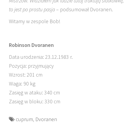
Mistrzów. Widziałem jak ludzie tutaj traktują siatkówkę,
to jest po prostu pasja
– podsumował Dvoranen.
Witamy w zespole Bob!
Robinson Dvoranen
Data urodzenia: 23.12.1983 r.
Pozycja: przyjmujący
Wzrost: 201 cm
Waga: 90 kg
Zasięg w ataku: 340 cm
Zasięg w bloku: 330 cm
cuprum
,
Dvoranen