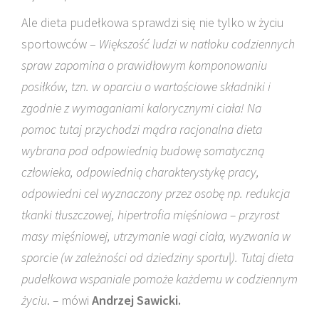
Ale dieta pudełkowa sprawdzi się nie tylko w życiu
sportowców –
Większość ludzi w natłoku codziennych
spraw zapomina o prawidłowym komponowaniu
posiłków, tzn. w oparciu o wartościowe składniki i
zgodnie z wymaganiami kalorycznymi ciała! Na
pomoc tutaj przychodzi mądra racjonalna dieta
wybrana pod odpowiednią budowę somatyczną
człowieka, odpowiednią charakterystykę pracy,
odpowiedni cel wyznaczony przez osobę np. redukcja
tkanki tłuszczowej, hipertrofia mięśniowa – przyrost
masy mięśniowej, utrzymanie wagi ciała, wyzwania w
sporcie (w zależności od dziedziny sportu|). Tutaj dieta
pudełkowa wspaniale pomoże każdemu w codziennym
życiu
.
–
mówi
Andrzej Sawicki.