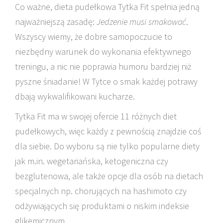
Co ważne, dieta pudełkowa Tytka Fit spełnia jedną
najważniejszą zasadę:
Jedzenie musi smakować
.
Wszyscy wiemy, że dobre samopoczucie to
niezbędny warunek do wykonania efektywnego
treningu, a nic nie poprawia humoru bardziej niż
pyszne śniadanie! W Tytce o smak każdej potrawy
dbają wykwalifikowani kucharze.
Tytka Fit ma w swojej ofercie 11 różnych diet
pudełkowych, więc każdy z pewnością znajdzie coś
dla siebie. Do wyboru są nie tylko popularne diety
jak m.in. wegetariańska, ketogeniczna czy
bezglutenowa, ale także opcje dla osób na dietach
specjalnych np. chorujących na hashimoto czy
odżywiających się produktami o niskim indeksie
glikemicznym.