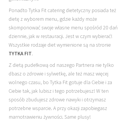
Ponadto Tytka Fit catering dietetyczny posiada też
dietę z wyborem menu, gdzie każdy może
skomponować swoje własne menu spośród 20 dań
dziennie, jak w restauracji. Jest w czym wybierać!
Wszystkie rodzaje diet wymienione są na stronie
TYTKA FIT
.
Z dietą pudełkową od naszego Partnera nie tylko
dbasz o zdrowie i sylwetkę, ale też masz więcej
wolnego czasu, bo Tytka Fit gotuje dla Ciebie i za
Ciebie tak, jak lubisz i tego potrzebujesz! W ten
sposób zbudujesz zdrowe nawyki i otrzymasz
potrzebne wsparcie. A przy okazji zapobiegasz
marnotrawieniu żywności. Same plusy!