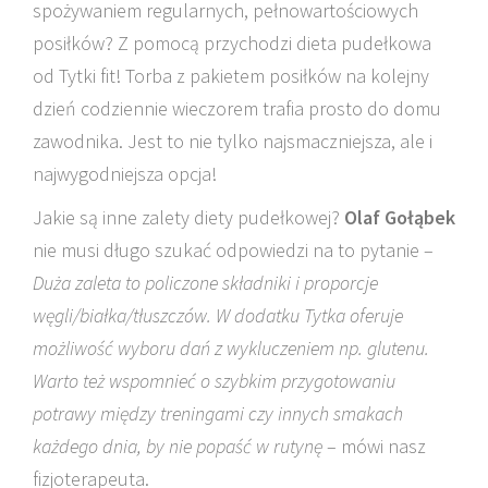
spożywaniem regularnych, pełnowartościowych
posiłków? Z pomocą przychodzi dieta pudełkowa
od Tytki fit! Torba z pakietem posiłków na kolejny
dzień codziennie wieczorem trafia prosto do domu
zawodnika. Jest to nie tylko najsmaczniejsza, ale i
najwygodniejsza opcja!
Jakie są inne zalety diety pudełkowej?
Olaf Gołąbek
nie musi długo szukać odpowiedzi na to pytanie –
Duża zaleta to policzone składniki i proporcje
węgli/białka/tłuszczów. W dodatku Tytka oferuje
możliwość wyboru dań z wykluczeniem np. glutenu.
Warto też wspomnieć o szybkim przygotowaniu
potrawy między treningami czy innych smakach
każdego dnia, by nie popaść w rutynę
– mówi nasz
fizjoterapeuta.