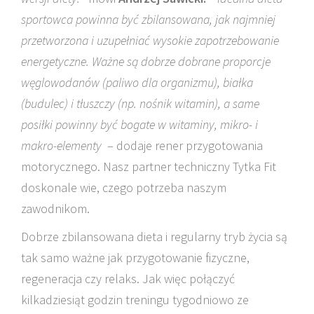
sportowca powinna być zbilansowana, jak najmniej
przetworzona i uzupełniać wysokie zapotrzebowanie
energetyczne. Ważne są dobrze dobrane proporcje
węglowodanów (paliwo dla organizmu), białka
(budulec) i tłuszczy (np. nośnik witamin), a same
posiłki powinny być bogate w witaminy, mikro- i
makro-elementy
– dodaje rener przygotowania
motorycznego. Nasz partner techniczny Tytka Fit
doskonale wie, czego potrzeba naszym
zawodnikom.
Dobrze zbilansowana dieta i regularny tryb życia są
tak samo ważne jak przygotowanie fizyczne,
regeneracja czy relaks. Jak więc połączyć
kilkadziesiąt godzin treningu tygodniowo ze