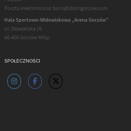
Poczta elektroniczna: biuro@stilongorzow.com
Hala Sportowo-Widowiskowa „Arena Gorzów”
ul. Słowiańska 16
66-400 Gorzów Wlkp.
SPOŁECZNOŚCI