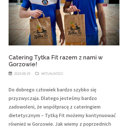
Catering Tytka Fit razem z nami w
Gorzowie!
2024-08-29
AKTUALNOŚCI
Do dobrego człowiek bardzo szybko się
przyzwyczaja. Dlatego jesteśmy bardzo
zadowoleni, że współpracę z cateringiem
dietetycznym – Tytką Fit możemy kontynuować
również w Gorzowie. Jak wiemy z poprzednich