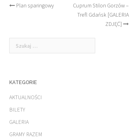
Post
Plan sparingowy
Cuprum Stilon Gorzów –
Trefl Gdańsk [GALERIA
navigation
ZDJĘĆ]
Szukaj:
KATEGORIE
AKTUALNOŚCI
BILETY
GALERIA
GRAMY RAZEM