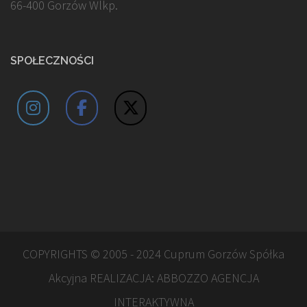
66-400 Gorzów Wlkp.
SPOŁECZNOŚCI
COPYRIGHTS © 2005 - 2024 Cuprum Gorzów Spółka
Akcyjna REALIZACJA:
ABBOZZO AGENCJA
INTERAKTYWNA