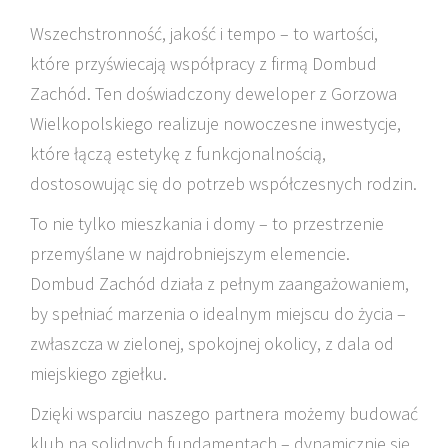
Wszechstronność, jakość i tempo – to wartości,
które przyświecają współpracy z firmą Dombud
Zachód. Ten doświadczony deweloper z Gorzowa
Wielkopolskiego realizuje nowoczesne inwestycje,
które łączą estetykę z funkcjonalnością,
dostosowując się do potrzeb współczesnych rodzin.
To nie tylko mieszkania i domy – to przestrzenie
przemyślane w najdrobniejszym elemencie.
Dombud Zachód działa z pełnym zaangażowaniem,
by spełniać marzenia o idealnym miejscu do życia –
zwłaszcza w zielonej, spokojnej okolicy, z dala od
miejskiego zgiełku.
Dzięki wsparciu naszego partnera możemy budować
klub na solidnych fundamentach – dynamicznie się