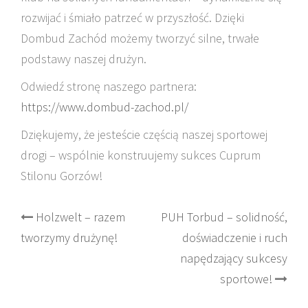
rozwijać i śmiało patrzeć w przyszłość. Dzięki
Dombud Zachód możemy tworzyć silne, trwałe
podstawy naszej drużyn.
Odwiedź stronę naszego partnera:
https://www.dombud-zachod.pl/
Dziękujemy, że jesteście częścią naszej sportowej
drogi – wspólnie konstruujemy sukces Cuprum
Stilonu Gorzów!
Post
Holzwelt – razem
PUH Torbud – solidność,
tworzymy drużynę!
doświadczenie i ruch
navigation
napędzający sukcesy
sportowe!