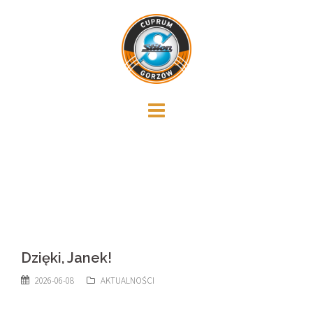
Skip
to
content
Dzięki, Janek!
2026-06-08
AKTUALNOŚCI