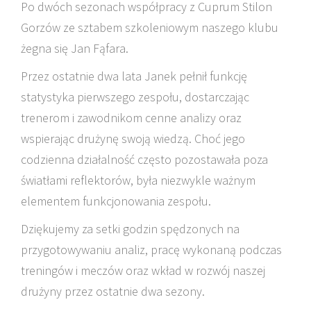
Po dwóch sezonach współpracy z Cuprum Stilon
Gorzów ze sztabem szkoleniowym naszego klubu
żegna się Jan Fąfara.
Przez ostatnie dwa lata Janek pełnił funkcję
statystyka pierwszego zespołu, dostarczając
trenerom i zawodnikom cenne analizy oraz
wspierając drużynę swoją wiedzą. Choć jego
codzienna działalność często pozostawała poza
światłami reflektorów, była niezwykle ważnym
elementem funkcjonowania zespołu.
Dziękujemy za setki godzin spędzonych na
przygotowywaniu analiz, pracę wykonaną podczas
treningów i meczów oraz wkład w rozwój naszej
drużyny przez ostatnie dwa sezony.