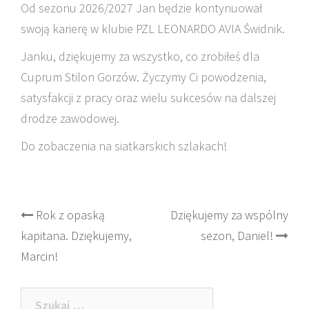
Od sezonu 2026/2027 Jan będzie kontynuował
swoją karierę w klubie PZL LEONARDO AVIA Świdnik.
Janku, dziękujemy za wszystko, co zrobiłeś dla
Cuprum Stilon Gorzów. Życzymy Ci powodzenia,
satysfakcji z pracy oraz wielu sukcesów na dalszej
drodze zawodowej.
Do zobaczenia na siatkarskich szlakach!
Post
Rok z opaską
Dziękujemy za wspólny
kapitana. Dziękujemy,
sezon, Daniel!
navigation
Marcin!
Szukaj: