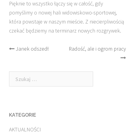
Pięknie to wszystko łączy się w całość, gdy
pomyślimy o nowej hali widowiskowo-sportowej,
która powstaje w naszym mieście. Z niecierpliwością
czekać będziemy na terminarz nowych rozgrywek.
Post
Janek odszedł
Radość, ale i ogrom pracy
navigation
Szukaj:
KATEGORIE
AKTUALNOŚCI