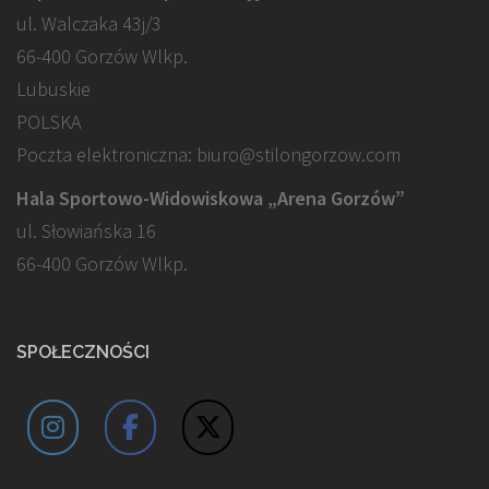
ul. Walczaka 43j/3
66-400 Gorzów Wlkp.
Lubuskie
POLSKA
Poczta elektroniczna: biuro@stilongorzow.com
Hala Sportowo-Widowiskowa „Arena Gorzów”
ul. Słowiańska 16
66-400 Gorzów Wlkp.
SPOŁECZNOŚCI