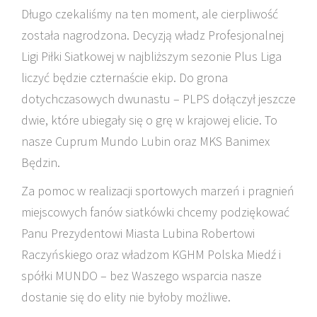
Długo czekaliśmy na ten moment, ale cierpliwość
została nagrodzona. Decyzją władz Profesjonalnej
Ligi Piłki Siatkowej w najbliższym sezonie Plus Liga
liczyć będzie czternaście ekip. Do grona
dotychczasowych dwunastu – PLPS dołączył jeszcze
dwie, które ubiegały się o grę w krajowej elicie. To
nasze Cuprum Mundo Lubin oraz MKS Banimex
Będzin.
Za pomoc w realizacji sportowych marzeń i pragnień
miejscowych fanów siatkówki chcemy podziękować
Panu Prezydentowi Miasta Lubina Robertowi
Raczyńskiego oraz władzom KGHM Polska Miedź i
spółki MUNDO – bez Waszego wsparcia nasze
dostanie się do elity nie byłoby możliwe.