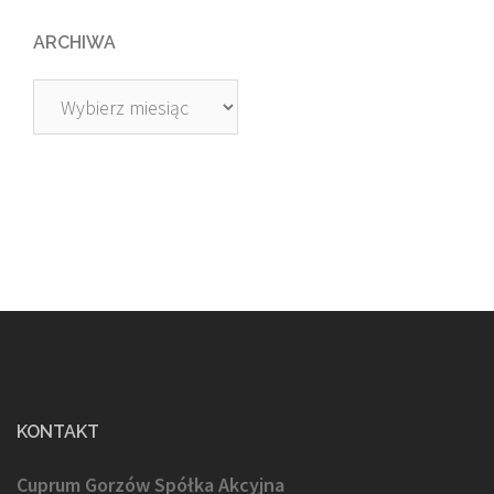
ARCHIWA
Archiwa
KONTAKT
Cuprum Gorzów Spółka Akcyjna