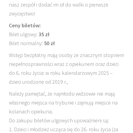
nasz zespół i dodać im sił do walki o pierwsze
zwycięstwo!
Ceny biletów:
Bilet ulgowy:
35 zł
Bilet normalny:
50 zł
Wstęp bezpłatny mają osoby ze znacznym stopniem
niepełnosprawności wraz z opiekunem oraz dzieci
do 6. roku życia: w roku kalendarzowym 2025 –
dzieci urodzone od 2019 r.,
Należy pamiętać, że najmłodsi widzowie nie mają
własnego miejsca na trybunie i zajmują miejsce na
kolanach opiekuna.
Do zakupu biletów ulgowych upoważnieni są:
1. Dzieci i młodzież ucząca się do 26. roku życia (za