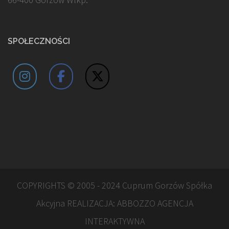
SPOŁECZNOŚCI
COPYRIGHTS © 2005 - 2024 Cuprum Gorzów Spółka
Akcyjna REALIZACJA:
ABBOZZO AGENCJA
INTERAKTYWNA