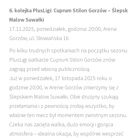
6. kolejka PlusLigi: Cuprum Stilon Gorzów – Ślepsk
Malow Suwałki
17.11.2025, poniedziałek, godzina: 20:00, Arena
Gorzów, ul. Słowiańska 16
Po kilku trudnych spotkaniach na początku sezonu
PlusLigi siatkarze Cuprum Stilon Gorzów znów
zagrają przed własną publicznością.
Już w poniedziałek, 17 listopada 2025 roku o
godzinie 20:00, w Arenie Gorzów zmierzymy się z
Ślepskiem Malow Suwałki. Obie drużyny szukają
przełamania i z pewnością zrobią wszystko, by
właśnie ten mecz był momentem zwrotnym sezonu.
Czeka nas zacięta walka, dużo emocji i gorąca
atmosfera – idealna okazja, by wspólnie wesprzeć