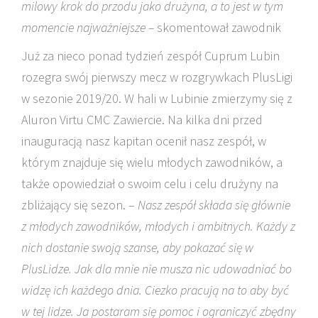
milowy krok do przodu jako drużyna, a to jest w tym
momencie najważniejsze –
skomentował zawodnik
Już za nieco ponad tydzień zespół Cuprum Lubin
rozegra swój pierwszy mecz w rozgrywkach PlusLigi
w sezonie 2019/20. W hali w Lubinie zmierzymy się z
Aluron Virtu CMC Zawiercie. Na kilka dni przed
inauguracją nasz kapitan ocenił nasz zespół, w
którym znajduje się wielu młodych zawodników, a
także opowiedział o swoim celu i celu drużyny na
zbliżający się sezon. –
Nasz zespół składa się głównie
z młodych zawodników, młodych i ambitnych. Każdy z
nich dostanie swoją szanse, aby pokazać się w
PlusLidze. Jak dla mnie nie musza nic udowadniać bo
widzę ich każdego dnia. Ciezko pracują na to aby być
w tej lidze. Ja postaram się pomoc i ograniczyć zbędny