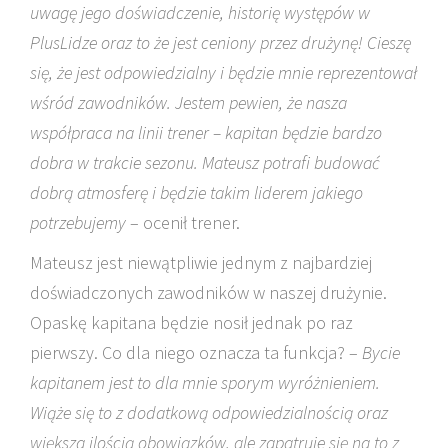
uwagę jego doświadczenie, historię występów w
PlusLidze oraz to że jest ceniony przez drużynę! Cieszę
się, że jest odpowiedzialny i będzie mnie reprezentował
wśród zawodników. Jestem pewien, że nasza
współpraca na linii trener – kapitan będzie bardzo
dobra w trakcie sezonu. Mateusz potrafi budować
dobrą atmosferę i będzie takim liderem jakiego
potrzebujemy
– ocenił trener.
Mateusz jest niewątpliwie jednym z najbardziej
doświadczonych zawodników w naszej drużynie.
Opaskę kapitana będzie nosił jednak po raz
pierwszy. Co dla niego oznacza ta funkcja? –
Bycie
kapitanem jest to dla mnie sporym wyróżnieniem.
Wiąże się to z dodatkową odpowiedzialnością oraz
większa ilością obowiązków, ale zapatruje się na to z