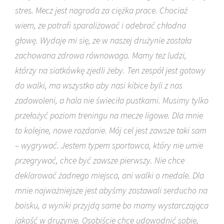
stres. Mecz jest nagroda za ciężka prace. Chociaż
wiem, ze potrafi sparaliżować i odebrać chłodna
głowę. Wydaje mi się, ze w naszej drużynie została
zachowana zdrowa równowaga. Mamy tez ludzi,
którzy na siatkówkę zjedli żeby. Ten zespół jest gotowy
do walki, ma wszystko aby nasi kibice byli z nas
zadowoleni, a hala nie świeciła pustkami. Musimy tylko
przełożyć poziom treningu na mecze ligowe. Dla mnie
to kolejne, nowe rozdanie. Mój cel jest zawsze taki sam
– wygrywać. Jestem typem sportowca, który nie umie
przegrywać, chce być zawsze pierwszy. Nie chce
deklarować żadnego miejsca, ani walki o medale. Dla
mnie najważniejsze jest abyśmy zostawali serducho na
boisku, a wyniki przyjdą same bo mamy wystarczająca
jakość w druzynie. Osobiście chce udowodnić sobie,