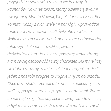
przygodzie z siatkówka miałem wielu różnych
kapitanów. Również takich, którzy dzielili się swoimi
uwagami tj. Marcin Nowak, Wojtek Jurkiewicz czy Ben
Toniutti. Każdy z nich wiele mi pomógł i wprowadzał
mnie na wyższy poziom siatkówki. Ale to właśnie
Wojtek był tym pierwszym, który zawsze podpowiadał
młodszym kolegom i dzielił się swoim
doświadczeniem. Ja nie chce podążać żadna drogą.
Mam swoją osobowość i swój charakter. Dla mnie liczy
się dobro drużyny, a ta jest jak jeden organizm. Jeśli
jeden z nas robi progres to ciągnie innych do przodu.
Chce aby młodsi czerpali ode mnie co najlepsze, żeby
stali się po tym sezonie lepszymi zawodnikami. Życzę
im jak najlepiej, chce aby spełnili swoje sportowe cele,
a być może i marzenia. W ten sposób możemy zrobić