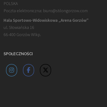
POLSKA
Poczta elektroniczna: biuro@stilongorzow.com
Hala Sportowo-Widowiskowa „Arena Gorzów”
ul. Słowiańska 16
66-400 Gorzów Wlkp.
SPOŁECZNOŚCI