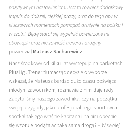
pozytywnym nastawieniem. Jest to również dodatkowy
impuls do dalszej, ciężkiej pracy, oraz do tego aby w
kluczowych momentach pomagać drużynie na boisku i
w szatni. Będę starał się wypełnić powierzone mi
obowiązki oraz nie zawieźć trenera i drużyny
–
powiedział
Mateusz Sacharewicz
.
Nasz środkowy od kilku lat występuje na parkietach
PlusLigi. Trener tłumacząc decyzję o wyborze
wskazał, że Mateusz bardzo dużo czasu poświęca
młodym zawodnikom, rozmawia z nimi daje rady.
Zapytaliśmy naszego zawodnika, czy na początku
swojej przygody, jako profesjonalnego sportowca
spotkał takiego właśnie kapitana i na nim obecnie
się wzoruje podążając taką samą drogą? –
W swojej