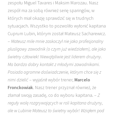
zespołu Miguel Tavares i Maksim Marozau. Nasz
zespół ma za sobą również serię sparingów, w
których miał okazję sprawdzić się w trudnych
sytuacjach. Wszystko to pozwoliło wyłonić kapitana
Cuprum Lubin, którym został Mateusz Sacharewicz.
–
Mateusz mile mnie zaskoczył nie jako profesjonalny
plusligowy zawodnik (o czym już wiedziałem), ale jako
świetny człowiek! Niewątpliwie jest liderem drużyny.
Ma bardzo dobry kontakt z młodymi zawodnikami.
Posiada ogromne doświadczenie, którym chce się z
nimi dzielić
– wyjaśnił wybór trener,
Marcelo
Fronckowiak
. Nasz trener przyznał również, że
złamał swoją zasadę, co do wyboru kapitana. –
Z
reguły wolę rozgrywających w roli kapitana drużyny,
ale w Lubinie Mateusz to świetny wybór! Wziąłem pod