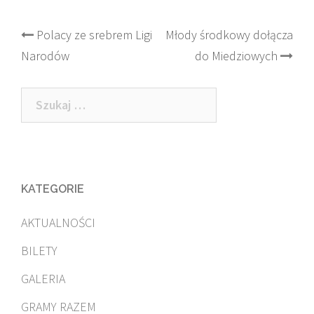
Post
Polacy ze srebrem Ligi
Młody środkowy dołącza
Narodów
do Miedziowych
navigation
Szukaj:
KATEGORIE
AKTUALNOŚCI
BILETY
GALERIA
GRAMY RAZEM