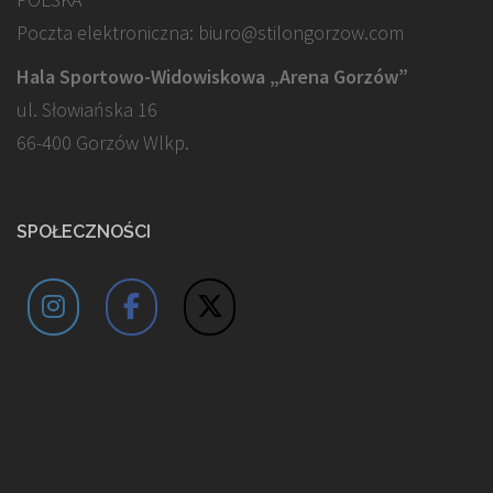
Poczta elektroniczna: biuro@stilongorzow.com
Hala Sportowo-Widowiskowa „Arena Gorzów”
ul. Słowiańska 16
66-400 Gorzów Wlkp.
SPOŁECZNOŚCI