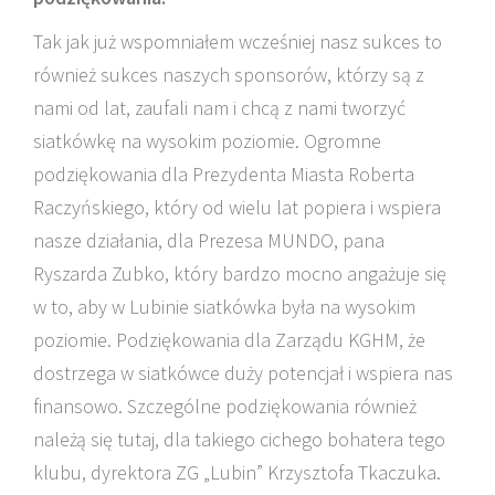
Tak jak już wspomniałem wcześniej nasz sukces to
również sukces naszych sponsorów, którzy są z
nami od lat, zaufali nam i chcą z nami tworzyć
siatkówkę na wysokim poziomie. Ogromne
podziękowania dla Prezydenta Miasta Roberta
Raczyńskiego, który od wielu lat popiera i wspiera
nasze działania, dla Prezesa MUNDO, pana
Ryszarda Zubko, który bardzo mocno angażuje się
w to, aby w Lubinie siatkówka była na wysokim
poziomie. Podziękowania dla Zarządu KGHM, że
dostrzega w siatkówce duży potencjał i wspiera nas
finansowo. Szczególne podziękowania również
należą się tutaj, dla takiego cichego bohatera tego
klubu, dyrektora ZG „Lubin” Krzysztofa Tkaczuka.