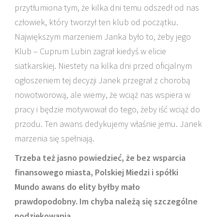
przytłumiona tym, że kilka dni temu odszedł od nas
człowiek, który tworzył ten klub od początku.
Największym marzeniem Janka było to, żeby jego
Klub – Cuprum Lubin zagrał kiedyś w elicie
siatkarskiej. Niestety na kilka dni przed oficjalnym
ogłoszeniem tej decyzji Janek przegrał z chorobą
nowotworową, ale wiemy, że wciąż nas wspiera w
pracy i będzie motywował do tego, żeby iść wciąż do
przodu. Ten awans dedykujemy właśnie jemu. Janek
marzenia się spełniają.
Trzeba też jasno powiedzieć, że bez wsparcia
finansowego miasta, Polskiej Miedzi i spółki
Mundo awans do elity byłby mało
prawdopodobny. Im chyba należą się szczególne
podziękowania.