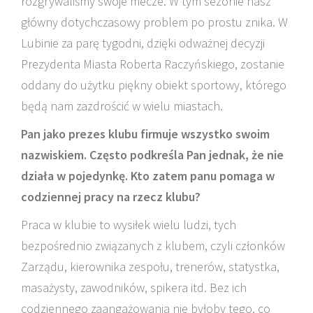
rozgrywaliśmy swoje mecze. W tym sezonie nasz
główny dotychczasowy problem po prostu znika. W
Lubinie za parę tygodni, dzięki odważnej decyzji
Prezydenta Miasta Roberta Raczyńskiego, zostanie
oddany do użytku piękny obiekt sportowy, którego
będą nam zazdrościć w wielu miastach.
Pan jako prezes klubu firmuje wszystko swoim
nazwiskiem. Często podkreśla Pan jednak, że nie
działa w pojedynkę. Kto zatem panu pomaga w
codziennej pracy na rzecz klubu?
Praca w klubie to wysiłek wielu ludzi, tych
bezpośrednio związanych z klubem, czyli członków
Zarządu, kierownika zespołu, trenerów, statystka,
masażysty, zawodników, spikera itd. Bez ich
codziennego zaangażowania nie byłoby tego, co