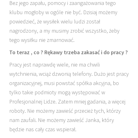
Bez jego zapału, pomocy i zaangażowania tego
klubu mogłoby w ogóle nie być. Dzisiaj możemy
powiedzieć, że wysiłek wielu ludzi został
nagrodzony, a my musimy zrobić wszystko, żeby
tego wysiłku nie zmarnować.
To teraz , co ? Rękawy trzeba zakasać i do pracy ?
Pracy jest naprawdę wiele, nie ma chwili
wytchnienia, wciąż dzwonią telefony. Dużo jest pracy
organizacyjnej, musi powstać spółka akcyjna, bo
tylko takie podmioty mogą występować w
Profesjonalnej Lidze. Zatem mniej gadania, a więcej
roboty. Nie możemy zawieść przecież tych, którzy
nam zaufali. Nie możemy zawieść Janka, który
będzie nas cały czas wspierał.