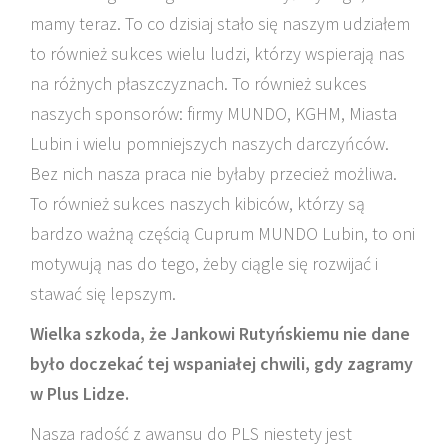
mamy teraz. To co dzisiaj stało się naszym udziałem
to również sukces wielu ludzi, którzy wspierają nas
na różnych płaszczyznach. To również sukces
naszych sponsorów: firmy MUNDO, KGHM, Miasta
Lubin i wielu pomniejszych naszych darczyńców.
Bez nich nasza praca nie byłaby przecież możliwa.
To również sukces naszych kibiców, którzy są
bardzo ważną częścią Cuprum MUNDO Lubin, to oni
motywują nas do tego, żeby ciągle się rozwijać i
stawać się lepszym.
Wielka szkoda, że Jankowi Rutyńskiemu nie dane
było doczekać tej wspaniałej chwili, gdy zagramy
w Plus Lidze.
Nasza radość z awansu do PLS niestety jest