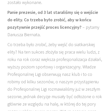
zostało wykonane.
Panie prezesie, od 3 lat staraliśmy się o wejście
do elity. Co trzeba było zrobić, aby w końcu
pozytywnie przejść proces licencyjny?
– pytamy
Dariusza Biernata.
Co trzeba było zrobić, żeby wejść do siatkarskiej
elity? Na ten sukces złożyła się praca wielu ludzi, z
roku na rok coraz większa profesjonalizacja działań,
wyższy poziom sportowy i organizacyjny. Władze
Profesjonalnej Ligi obserwują nasz klub i to co
robimy od kilku sezonów, o naszym przystąpieniu
do Profesjonalnej Ligi rozmawialiśmy już w zeszłym
sezonie, jednak decyzje musiały być odłożone o rok
głównie ze względu na halę, w której do tej pory