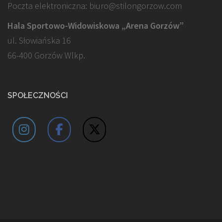
Poczta elektroniczna: biuro@stilongorzow.com
Hala Sportowo-Widowiskowa „Arena Gorzów”
ul. Słowiańska 16
66-400 Gorzów Wlkp.
SPOŁECZNOŚCI