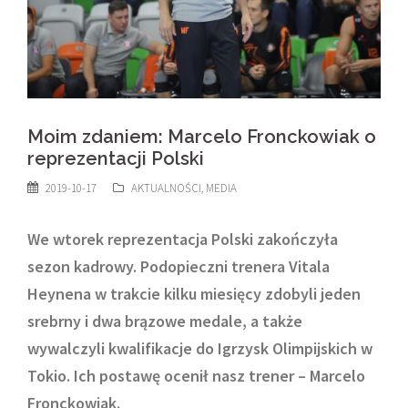
Moim zdaniem: Marcelo Fronckowiak o
reprezentacji Polski
2019-10-17
AKTUALNOŚCI
,
MEDIA
We wtorek reprezentacja Polski zakończyła
sezon kadrowy. Podopieczni trenera Vitala
Heynena w trakcie kilku miesięcy zdobyli jeden
srebrny i dwa brązowe medale, a także
wywalczyli kwalifikacje do Igrzysk Olimpijskich w
Tokio. Ich postawę ocenił nasz trener – Marcelo
Fronckowiak.