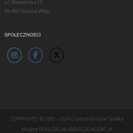
ul. Słowiańska 16
66-400 Gorzów Wlkp.
SPOŁECZNOŚCI
COPYRIGHTS © 2005 - 2024 Cuprum Gorzów Spółka
Akcyjna REALIZACJA:
ABBOZZO AGENCJA