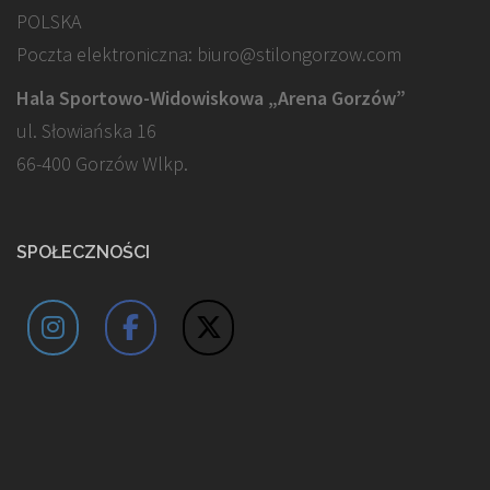
POLSKA
Poczta elektroniczna: biuro@stilongorzow.com
Hala Sportowo-Widowiskowa „Arena Gorzów”
ul. Słowiańska 16
66-400 Gorzów Wlkp.
SPOŁECZNOŚCI