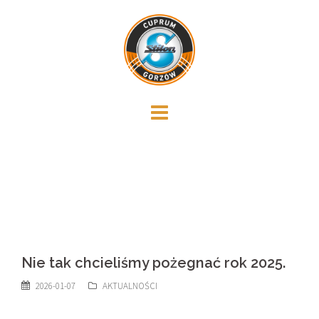
Skip
to
content
Nie tak chcieliśmy pożegnać rok 2025.
2026-01-07
AKTUALNOŚCI