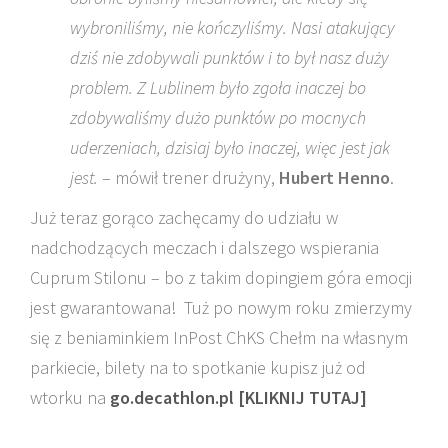
wybroniliśmy, nie kończyliśmy. Nasi atakujący
dziś nie zdobywali punktów i to był nasz duży
problem. Z Lublinem było zgoła inaczej bo
zdobywaliśmy dużo punktów po mocnych
uderzeniach, dzisiaj było inaczej, więc jest jak
jest.
– mówił trener drużyny,
Hubert Henno
.
Już teraz gorąco zachęcamy do udziału w
nadchodzących meczach i dalszego wspierania
Cuprum Stilonu – bo z takim dopingiem góra emocji
jest gwarantowana! Tuż po nowym roku zmierzymy
się z beniaminkiem InPost ChKS Chełm na własnym
parkiecie, bilety na to spotkanie kupisz już od
wtorku na
go.decathlon.pl [KLIKNIJ TUTAJ]