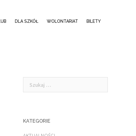
LUB
DLA SZKÓŁ
WOLONTARIAT
BILETY
Szukaj:
KATEGORIE
AKTUALNOŚCI