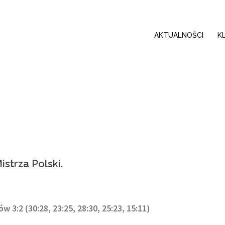
AKTUALNOŚCI
K
strza Polski.
3:2 (30:28, 23:25, 28:30, 25:23, 15:11)