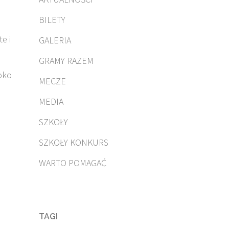
BILETY
e i
GALERIA
GRAMY RAZEM
soko
MECZE
MEDIA
SZKOŁY
SZKOŁY KONKURS
WARTO POMAGAĆ
TAGI