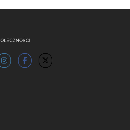
POŁECZNOŚCI