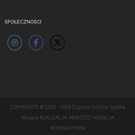
SPOŁECZNOŚCI
COPYRIGHTS © 2005 - 2024 Cuprum Gorzów Spółka
Akcyjna REALIZACJA:
ABBOZZO AGENCJA
INTERAKTYWNA