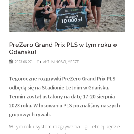
PreZero Grand Prix PLS w tym roku w
Gdańsku!
2023-06-27
AKTUALNOŚCI
,
MECZE
Tegoroczne rozgrywki PreZero Grand Prix PLS
odbędą się na Stadionie Letnim w Gdańsku.
Termin został ustalony na datę 17-20 sierpnia
2023 roku. W losowaniu PLS poznaliśmy naszych
grupowych rywali.
W tym roku system rozgrywania Ligi Letniej będzie