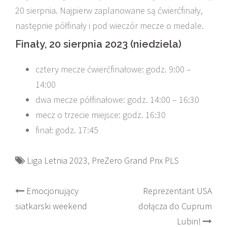
20 sierpnia. Najpierw zaplanowane są ćwierćfinały,
następnie półfinały i pod wieczór mecze o medale.
Finały, 20 sierpnia 2023 (niedziela)
cztery mecze ćwierćfinałowe: godz. 9:00 –
14:00
dwa mecze półfinałowe: godz. 14:00 – 16:30
mecz o trzecie miejsce: godz. 16:30
finał: godz. 17:45
Liga Letnia 2023
,
PreZero Grand Prix PLS
Post
Emocjonujący
Reprezentant USA
siatkarski weekend
dołącza do Cuprum
navigation
Lubin!