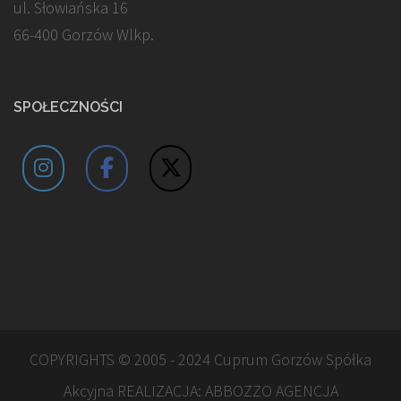
ul. Słowiańska 16
66-400 Gorzów Wlkp.
SPOŁECZNOŚCI
COPYRIGHTS © 2005 - 2024 Cuprum Gorzów Spółka
Akcyjna REALIZACJA:
ABBOZZO AGENCJA