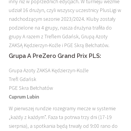
inny niż w poprzednich edycjach. W turnieju weźmie
udział 16 drużyn, czyli wszyscy uczestnicy PlusLigi w
nadchodzącym sezonie 2023/2024. Kluby zostały
podzielone na 4 grupy, nasza drużyna trafiła do
grupy A razem z Treflem Gdańsk, Grupą Azoty
ZAKSĄ Kędzierzyn-Koźle i PGE Skrą Bełchatów.
Grupa A PreZero Grand Prix PLS:
Grupa Azoty ZAKSA Kędzierzyn-Koźle
Trefl Gdańsk
PGE Skra Bełchatów
Cuprum Lubin
W pierwszej rundzie rozegramy mecze w systemie
„każdy z każdym”. Faza ta potrwa trzy dni (17-19
sierpnia), a spotkania będą trwały od 9:00 rano do