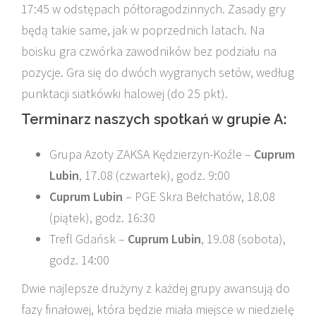
17:45 w odstępach półtoragodzinnych. Zasady gry
będą takie same, jak w poprzednich latach. Na
boisku gra czwórka zawodników bez podziału na
pozycje. Gra się do dwóch wygranych setów, według
punktacji siatkówki halowej (do 25 pkt).
Terminarz naszych spotkań w grupie A:
Grupa Azoty ZAKSA Kędzierzyn-Koźle –
Cuprum
Lubin
, 17.08 (czwartek), godz. 9:00
Cuprum Lubin
– PGE Skra Bełchatów, 18.08
(piątek), godz. 16:30
Trefl Gdańsk –
Cuprum Lubin
, 19.08 (sobota),
godz. 14:00
Dwie najlepsze drużyny z każdej grupy awansują do
fazy finałowej, która będzie miała miejsce w niedzielę