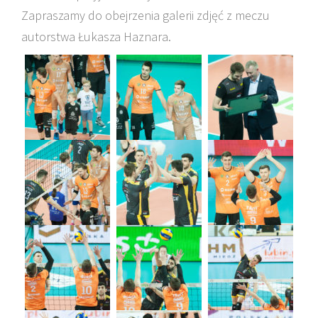
Zapraszamy do obejrzenia galerii zdjęć z meczu
autorstwa Łukasza Haznara.