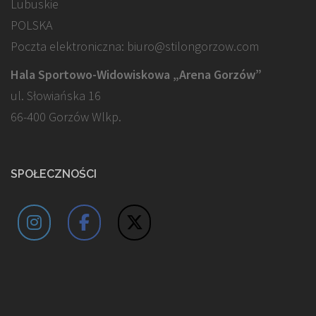
Lubuskie
POLSKA
Poczta elektroniczna: biuro@stilongorzow.com
Hala Sportowo-Widowiskowa „Arena Gorzów”
ul. Słowiańska 16
66-400 Gorzów Wlkp.
SPOŁECZNOŚCI