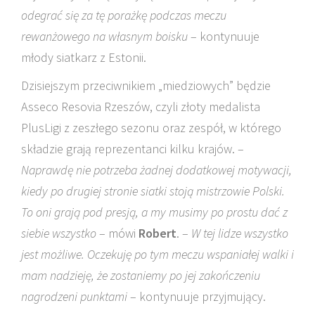
odegrać się za tę porażkę podczas meczu
rewanżowego na własnym boisku
– kontynuuje
młody siatkarz z Estonii.
Dzisiejszym przeciwnikiem „miedziowych” będzie
Asseco Resovia Rzeszów, czyli złoty medalista
PlusLigi z zeszłego sezonu oraz zespół, w którego
składzie grają reprezentanci kilku krajów. –
Naprawdę nie potrzeba żadnej dodatkowej motywacji,
kiedy po drugiej stronie siatki stoją mistrzowie Polski.
To oni grają pod presją, a my musimy po prostu dać z
siebie wszystko
– mówi
Robert
. –
W tej lidze wszystko
jest możliwe. Oczekuję po tym meczu wspaniałej walki i
mam nadzieję, że zostaniemy po jej zakończeniu
nagrodzeni punktami
– kontynuuje przyjmujący.