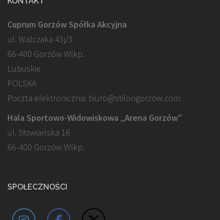
KONTAKT
Cuprum Gorzów Spółka Akcyjna
ul. Walczaka 43j/3
66-400 Gorzów Wlkp.
Lubuskie
POLSKA
Poczta elektroniczna: biuro@stilongorzow.com
Hala Sportowo-Widowiskowa „Arena Gorzów”
ul. Słowiańska 16
66-400 Gorzów Wlkp.
SPOŁECZNOŚCI