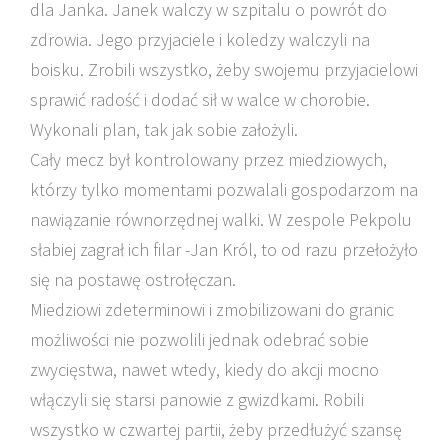
dla Janka. Janek walczy w szpitalu o powrót do
zdrowia. Jego przyjaciele i koledzy walczyli na
boisku. Zrobili wszystko, żeby swojemu przyjacielowi
sprawić radość i dodać sił w walce w chorobie.
Wykonali plan, tak jak sobie założyli.
Cały mecz był kontrolowany przez miedziowych,
którzy tylko momentami pozwalali gospodarzom na
nawiązanie równorzędnej walki. W zespole Pekpolu
słabiej zagrał ich filar -Jan Król, to od razu przełożyło
się na postawę ostrołęczan.
Miedziowi zdeterminowi i zmobilizowani do granic
możliwości nie pozwolili jednak odebrać sobie
zwycięstwa, nawet wtedy, kiedy do akcji mocno
włączyli się starsi panowie z gwizdkami. Robili
wszystko w czwartej partii, żeby przedłużyć szansę