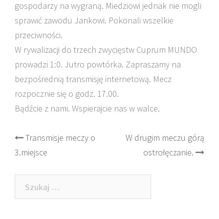
gospodarzy na wygraną. Miedziowi jednak nie mogli
sprawić zawodu Jankowi. Pokonali wszelkie
przeciwności.
W rywalizacji do trzech zwycięstw Cuprum MUNDO
prowadzi 1:0. Jutro powtórka. Zapraszamy na
bezpośrednią transmisję internetową. Mecz
rozpocznie się o godz. 17.00.
Bądźcie z nami. Wspierajcie nas w walce.
Post
Transmisje meczy o
W drugim meczu górą
3.miejsce
ostrołęczanie.
navigation
Szukaj: