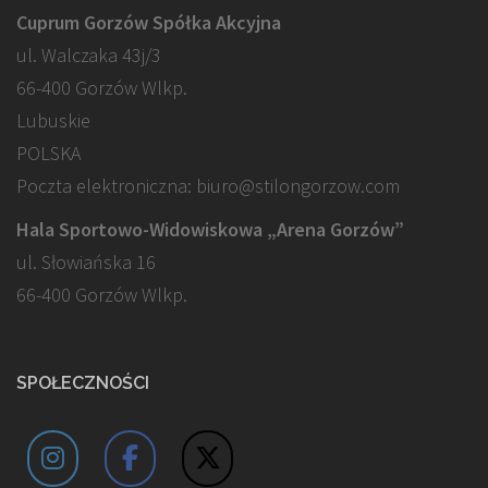
Cuprum Gorzów Spółka Akcyjna
ul. Walczaka 43j/3
66-400 Gorzów Wlkp.
Lubuskie
POLSKA
Poczta elektroniczna: biuro@stilongorzow.com
Hala Sportowo-Widowiskowa „Arena Gorzów”
ul. Słowiańska 16
66-400 Gorzów Wlkp.
SPOŁECZNOŚCI