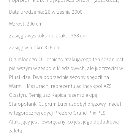
Data urodzenia: 28 września 2000
Wzrost: 200 cm
Zasięg z wyskoku do ataku: 358 cm
Zasięg w bloku: 326 cm
Dla młodego 20-letniego atakującego ten sezon jest
pierwszym w zespole Miedziowych, ale już trzecim w
PlusLidze. Dwa poprzednie sezony spędził na
Warmii i Mazurach, reprezentując Indykpol AZS
Olsztyn. Remigiusz Kapica razem z ekipą
Staropolanki Cuprum Lubin zdobył brązowy medal
w tegorocznej edycji PreZero Grand Prix PLS.
Atakujący jest leworęczny, co jest jego dodatkową
zaletą.