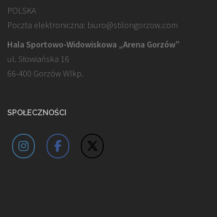
POLSKA
Poczta elektroniczna: biuro@stilongorzow.com
Hala Sportowo-Widowiskowa „Arena Gorzów”
ul. Słowiańska 16
66-400 Gorzów Wlkp.
SPOŁECZNOŚCI