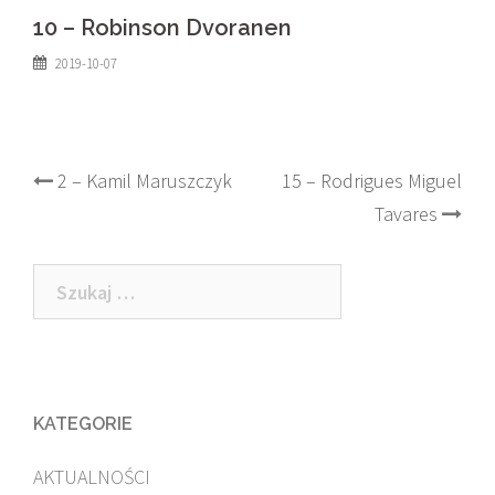
10 – Robinson Dvoranen
2019-10-07
Post
2 – Kamil Maruszczyk
15 – Rodrigues Miguel
Tavares
navigation
Szukaj:
KATEGORIE
AKTUALNOŚCI