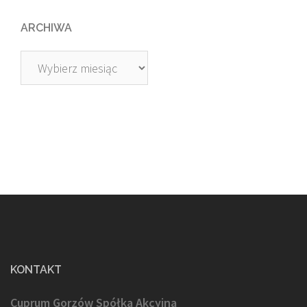
ARCHIWA
Archiwa
KONTAKT
Cuprum Gorzów Spółka Akcyjna