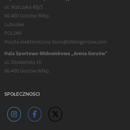
ul. Walczaka 43j/3
66-400 Gorzów Wlkp.
Lubuskie
POLSKA
Poczta elektroniczna: biuro@stilongorzow.com
Hala Sportowo-Widowiskowa „Arena Gorzów”
ul. Słowiańska 16
66-400 Gorzów Wlkp.
SPOŁECZNOŚCI