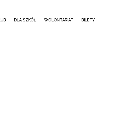
LUB
DLA SZKÓŁ
WOLONTARIAT
BILETY