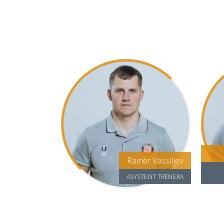
Rainer Vassiljev
ASYSTENT TRENERA