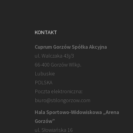
KONTAKT
Cuprum Gorzów Spółka Akcyjna
ul. Walczaka 43j/3
66-400 Gorzów Wlkp.
Lubuskie
POLSKA
Poczta elektroniczna:
biuro@stilongorzow.com
Hala Sportowo-Widowiskowa „Arena
Gorzów”
ul. Słowiańska 16