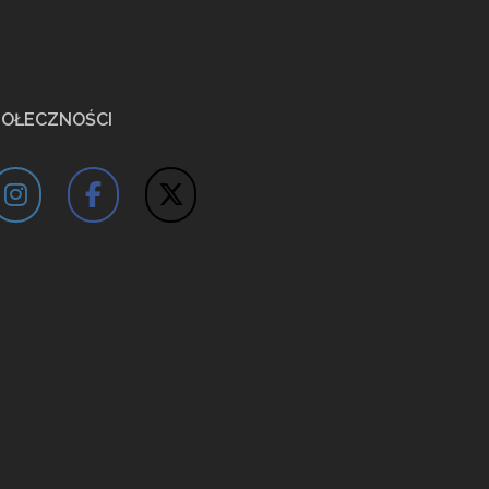
POŁECZNOŚCI