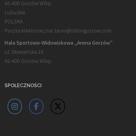
66-400 Gorzów Wlkp.
Lubuskie
POLSKA
Poczta elektroniczna: biuro@stilongorzow.com
Hala Sportowo-Widowiskowa „Arena Gorzów”
ul. Słowiańska 16
66-400 Gorzów Wlkp.
SPOŁECZNOŚCI