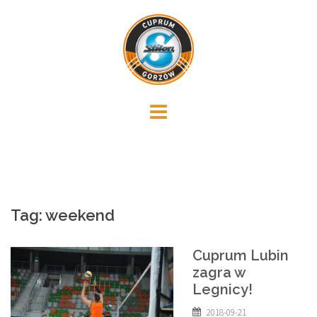
Skip
to
content
Tag:
weekend
Cuprum Lubin
zagra w
Legnicy!
2018-09-21