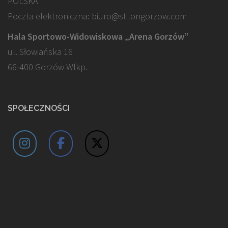
POLSKA
Poczta elektroniczna: biuro@stilongorzow.com
Hala Sportowo-Widowiskowa „Arena Gorzów”
ul. Słowiańska 16
66-400 Gorzów Wlkp.
SPOŁECZNOŚCI