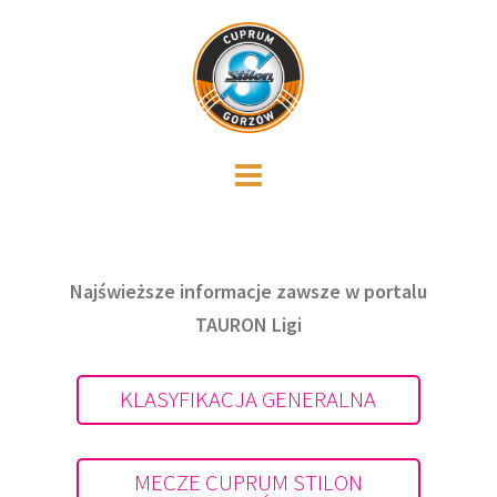
Skip
to
content
Najświeższe informacje zawsze w portalu
TAURON Ligi
KLASYFIKACJA GENERALNA
MECZE CUPRUM STILON