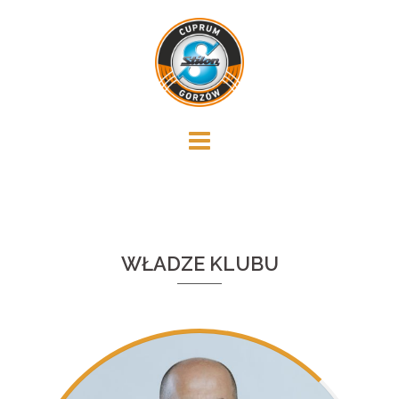
Skip
to
content
WŁADZE KLUBU