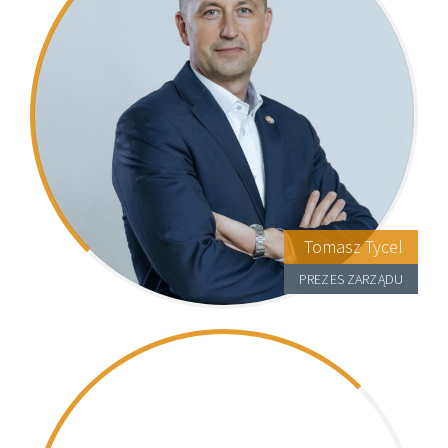
Tomasz Tycel
PREZES ZARZĄDU