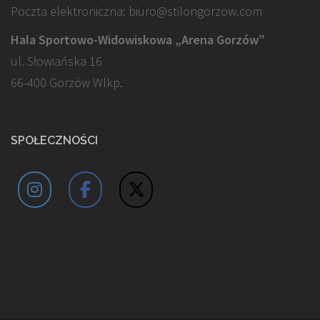
Poczta elektroniczna: biuro@stilongorzow.com
Hala Sportowo-Widowiskowa „Arena Gorzów”
ul. Słowiańska 16
66-400 Gorzów Wlkp.
SPOŁECZNOŚCI