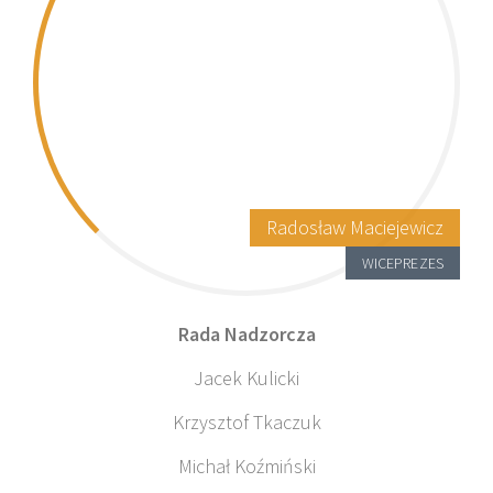
Radosław Maciejewicz
WICEPREZES
Rada Nadzorcza
Jacek Kulicki
Krzysztof Tkaczuk
Michał Koźmiński