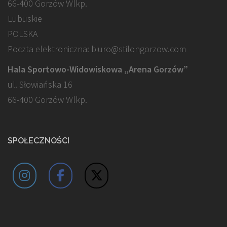
66-400 Gorzów Wlkp.
Lubuskie
POLSKA
Poczta elektroniczna: biuro@stilongorzow.com
Hala Sportowo-Widowiskowa „Arena Gorzów”
ul. Słowiańska 16
66-400 Gorzów Wlkp.
SPOŁECZNOŚCI