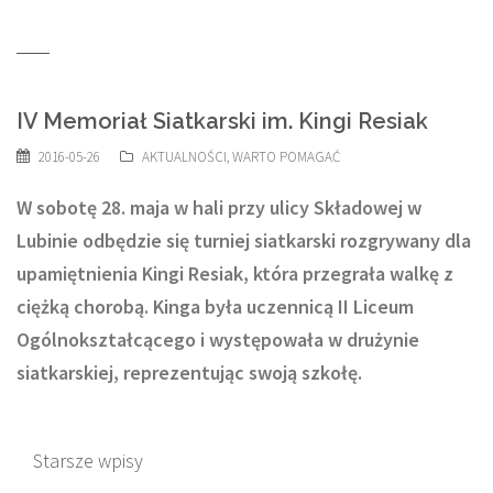
IV Memoriał Siatkarski im. Kingi Resiak
2016-05-26
AKTUALNOŚCI
,
WARTO POMAGAĆ
W sobotę 28. maja w hali przy ulicy Składowej w
Lubinie odbędzie się turniej siatkarski rozgrywany dla
upamiętnienia Kingi Resiak, która przegrała walkę z
ciężką chorobą. Kinga była uczennicą II Liceum
Ogólnokształcącego i występowała w drużynie
siatkarskiej, reprezentując swoją szkołę.
Nawigacja
Starsze wpisy