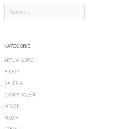
po
Szukaj:
wpisach
KATEGORIE
AKTUALNOŚCI
BILETY
GALERIA
GRAMY RAZEM
MECZE
MEDIA