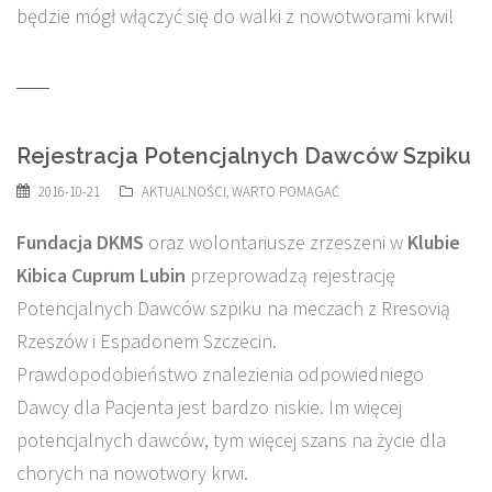
będzie mógł włączyć się do walki z nowotworami krwi!
Rejestracja Potencjalnych Dawców Szpiku
2016-10-21
AKTUALNOŚCI
,
WARTO POMAGAĆ
Fundacja DKMS
oraz wolontariusze zrzeszeni w
Klubie
Kibica Cuprum Lubin
przeprowadzą rejestrację
Potencjalnych Dawców szpiku na meczach z Rresovią
Rzeszów i Espadonem Szczecin.
Prawdopodobieństwo znalezienia odpowiedniego
Dawcy dla Pacjenta jest bardzo niskie. Im więcej
potencjalnych dawców, tym więcej szans na życie dla
chorych na nowotwory krwi.