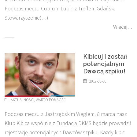
Podczas meczu Cuprum Lubin z Treflem Gdańsk,
Stowarzyszenie(…)
Więcej…
Kibicuj i zostań
potencjalnym
Dawcą szpiku!
2017-03-06
AKTUALNOŚCI
,
WARTO POMAGAĆ
Podczas meczu z Jastrzębskim Węglem, 8 marca nasz
Klub Kibica wspólnie z Fundacją DKMS będzie prowadził
rejestrację potencjalnych Dawców szpiku. Każdy kibic