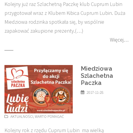
Kolejny już raz Szlachetną Paczkę klub Cuprum Lubin
przygotował wraz z Klubem Kibica Cuprum Lubin. Duża
Miedziowa rodzinka spotkała się, by wspólnie
zapakować zakupione prezenty.(…)
Więcej…
Miedziowa
Szlachetna
Paczka
2017-11-28
AKTUALNOŚCI
,
WARTO POMAGAĆ
Kolejny rok z rzędu Cuprum Lubin ma wielką