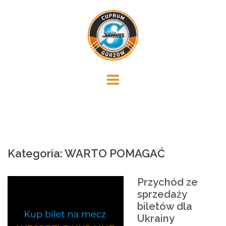
Skip
to
content
Kategoria:
WARTO POMAGAĆ
Przychód ze
sprzedaży
biletów dla
Ukrainy