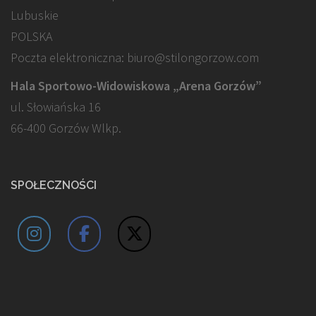
Lubuskie
POLSKA
Poczta elektroniczna: biuro@stilongorzow.com
Hala Sportowo-Widowiskowa „Arena Gorzów”
ul. Słowiańska 16
66-400 Gorzów Wlkp.
SPOŁECZNOŚCI