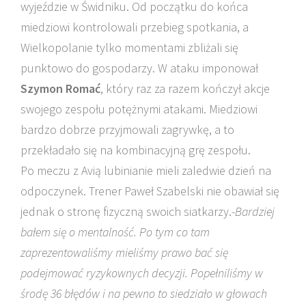
wyjeździe w Świdniku. Od początku do końca
miedziowi kontrolowali przebieg spotkania, a
Wielkopolanie tylko momentami zbliżali się
punktowo do gospodarzy. W ataku imponował
Szymon Romać
, który raz za razem kończył akcje
swojego zespołu potężnymi atakami. Miedziowi
bardzo dobrze przyjmowali zagrywkę, a to
przekładało się na kombinacyjną grę zespołu.
Po meczu z Avią lubinianie mieli zaledwie dzień na
odpoczynek. Trener Paweł Szabelski nie obawiał się
jednak o stronę fizyczną swoich siatkarzy.-
Bardziej
bałem się o mentalność. Po tym co tam
zaprezentowaliśmy mieliśmy prawo bać się
podejmować ryzykownych decyzji. Popełniliśmy w
środę 36 błędów i na pewno to siedziało w głowach