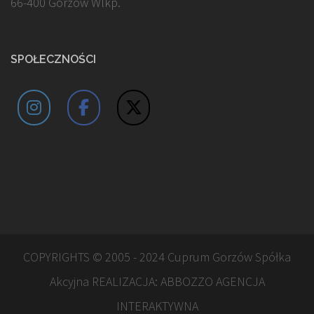
66-400 Gorzów Wlkp.
SPOŁECZNOŚCI
COPYRIGHTS © 2005 - 2024 Cuprum Gorzów Spółka
Akcyjna REALIZACJA:
ABBOZZO AGENCJA
INTERAKTYWNA