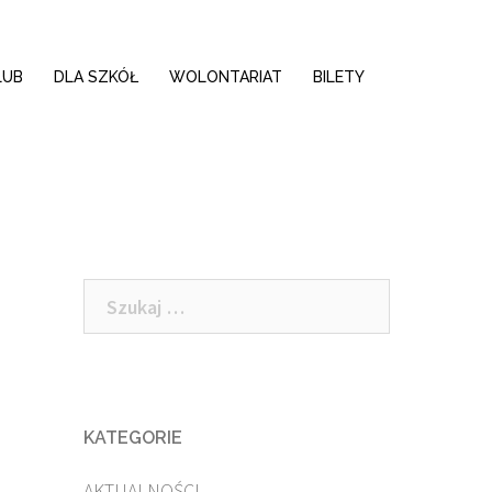
LUB
DLA SZKÓŁ
WOLONTARIAT
BILETY
Szukaj:
KATEGORIE
AKTUALNOŚCI