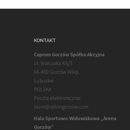
KONTAKT
Cuprum Gorzów Spółka Akcyjna
ul. Walczaka 43j/3
66-400 Gorzów Wlkp.
Lubuskie
POLSKA
Poczta elektroniczna:
biuro@stilongorzow.com
Hala Sportowo-Widowiskowa „Arena
Gorzów”