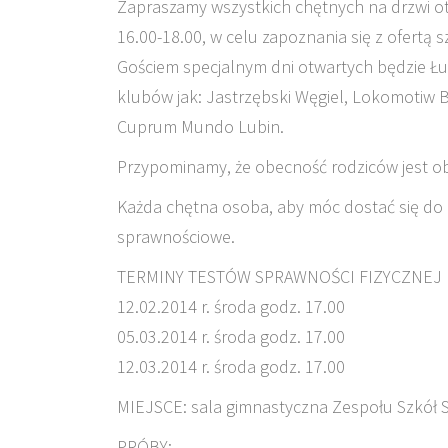
Zapraszamy wszystkich chętnych na drzwi ot
16.00-18.00, w celu zapoznania się z ofertą s
Gościem specjalnym dni otwartych będzie Łuk
klubów jak: Jastrzębski Węgiel, Lokomotiw 
Cuprum Mundo Lubin.
Przypominamy, że obecność rodziców jest 
Każda chętna osoba, aby móc dostać się do k
sprawnościowe.
TERMINY TESTÓW SPRAWNOŚCI FIZYCZNEJ
12.02.2014 r. środa godz. 17.00
05.03.2014 r. środa godz. 17.00
12.03.2014 r. środa godz. 17.00
MIEJSCE: sala gimnastyczna Zespołu Szkół 
PRÓBY: