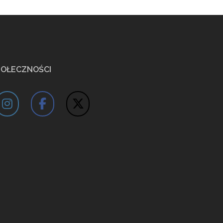
POŁECZNOŚCI