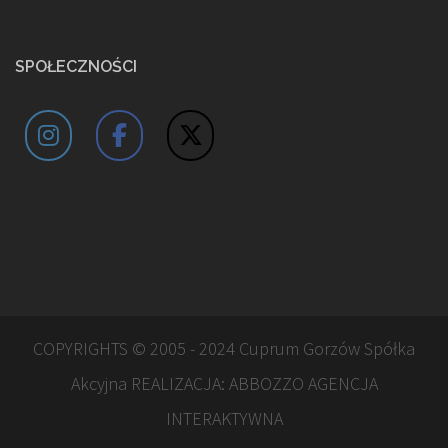
SPOŁECZNOŚCI
COPYRIGHTS © 2005 - 2024 Cuprum Gorzów Spółka
Akcyjna REALIZACJA:
ABBOZZO AGENCJA
INTERAKTYWNA