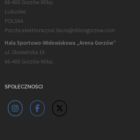
66-400 Gorzów Wlkp.
Lubuskie
POLSKA
Poczta elektroniczna: biuro@stilongorzow.com
Hala Sportowo-Widowiskowa „Arena Gorzów”
ul. Słowiańska 16
66-400 Gorzów Wlkp.
SPOŁECZNOŚCI