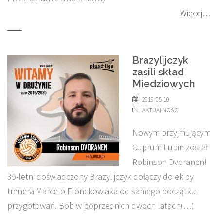
Więcej…
Brazylijczyk
zasili skład
Miedziowych
2019-05-10
AKTUALNOŚCI
Nowym przyjmującym
Cuprum Lubin został
Robinson Dvoranen!
35-letni doświadczony Brazylijczyk dołączy do ekipy
trenera Marcelo Fronckowiaka od samego początku
przygotowań. Bob w poprzednich dwóch latach(…)