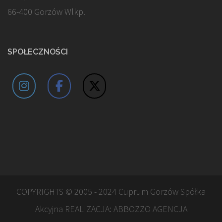
66-400 Gorzów Wlkp.
SPOŁECZNOŚCI
COPYRIGHTS © 2005 - 2024 Cuprum Gorzów Spółka
Akcyjna REALIZACJA:
ABBOZZO AGENCJA