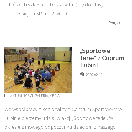
lubińskich szkołach. Dziś zawitaliśmy do klasy
siatkarskiej 1a SP nr 12 w(…)
Więcej…
„Sportowe
ferie” z Cuprum
Lubin!
2020-02-12
AKTUALNOŚCI
,
GALERIA
,
MEDIA
We współpracy z Regionalnym Centrum Sportowym w
Lubinie bierzemy udział w akcji „Sportowe ferie”. W
okresie zimowego odpoczynku dzieciom z naszego