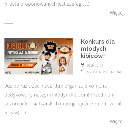
miasta proponowanych jest szereg(…)
Więcej…
Konkurs dla
młodych
kibiców!
2019-11-07
AKTUALNOŚCI
,
MEDIA
Już po raz trzeci nasz klub organizuje konkurs
dedykowany naszym młodym kibicom! Przed nami
sezon pełen siatkarskich emocji, bądźcie z nami w hali
RCS w(…)
Więcej…