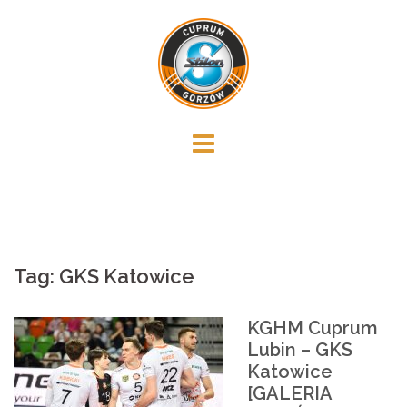
Skip
to
content
Tag:
GKS Katowice
KGHM Cuprum
Lubin – GKS
Katowice
[GALERIA