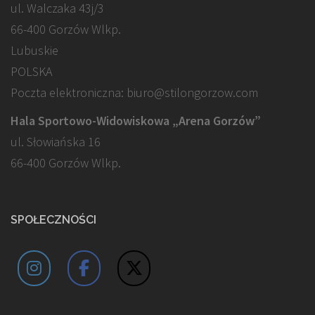
ul. Walczaka 43j/3
66-400 Gorzów Wlkp.
Lubuskie
POLSKA
Poczta elektroniczna: biuro@stilongorzow.com
Hala Sportowo-Widowiskowa „Arena Gorzów”
ul. Słowiańska 16
66-400 Gorzów Wlkp.
SPOŁECZNOŚCI