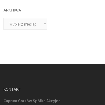
ARCHIWA
Archiwa
KONTAKT
Cuprum Gorzów Spółka Akcyjna