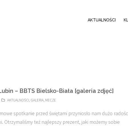
AKTUALNOŚCI
K
ubin – BBTS Bielsko-Biała [galeria zdjęć]
AKTUALNOŚCI
,
GALERIA
,
MECZE
mowe spotkanie przed świętami przyniosło nam dużo radości
ki. Otrzymaliśmy też najlepszy prezent, jaki możemy sobie