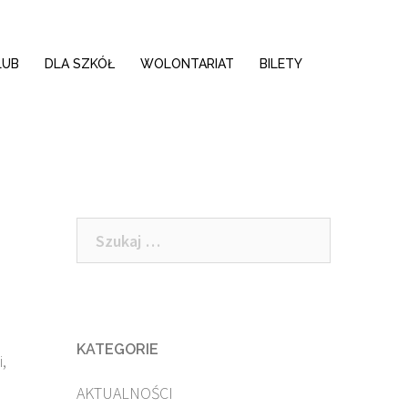
LUB
DLA SZKÓŁ
WOLONTARIAT
BILETY
Szukaj:
KATEGORIE
,
AKTUALNOŚCI