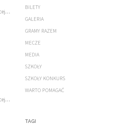
BILETY
cej…
GALERIA
GRAMY RAZEM
MECZE
MEDIA
SZKOŁY
SZKOŁY KONKURS
WARTO POMAGAĆ
cej…
TAGI