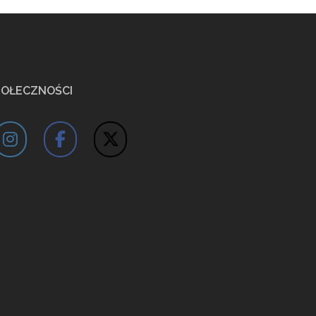
POŁECZNOŚCI