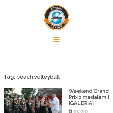
Skip
to
content
Tag:
beach volleyball
Weekend Grand
Prix z medalami!
[GALERIA]
2022-08-15