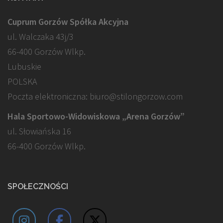
Cuprum Gorzów Spółka Akcyjna
ul. Walczaka 43j/3
66-400 Gorzów Wlkp.
Lubuskie
POLSKA
Poczta elektroniczna: biuro@stilongorzow.com
Hala Sportowo-Widowiskowa „Arena Gorzów”
ul. Słowiańska 16
66-400 Gorzów Wlkp.
SPOŁECZNOŚCI