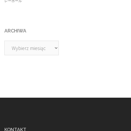
レーボール
ARCHIWA
Archiwa
KONTAKT