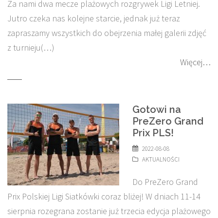
Za nami dwa mecze plażowych rozgrywek Ligi Letniej.
Jutro czeka nas kolejne starcie, jednak już teraz
zapraszamy wszystkich do obejrzenia małej galerii zdjęć
z turnieju(…)
Więcej…
Gotowi na
PreZero Grand
Prix PLS!
2022-08-08
AKTUALNOŚCI
Do PreZero Grand
Prix Polskiej Ligi Siatkówki coraz bliżej! W dniach 11-14
sierpnia rozegrana zostanie już trzecia edycja plażowego