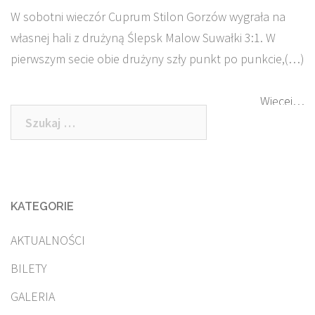
W sobotni wieczór Cuprum Stilon Gorzów wygrała na
własnej hali z drużyną Ślepsk Malow Suwałki 3:1. W
pierwszym secie obie drużyny szły punkt po punkcie,(…)
Więcej…
Szukaj:
KATEGORIE
AKTUALNOŚCI
BILETY
GALERIA