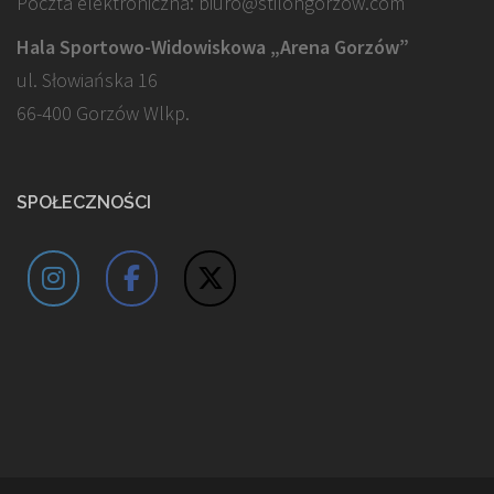
Poczta elektroniczna: biuro@stilongorzow.com
Hala Sportowo-Widowiskowa „Arena Gorzów”
ul. Słowiańska 16
66-400 Gorzów Wlkp.
SPOŁECZNOŚCI