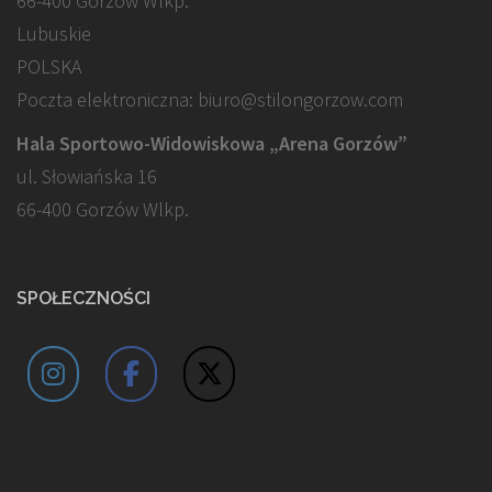
66-400 Gorzów Wlkp.
Lubuskie
POLSKA
Poczta elektroniczna: biuro@stilongorzow.com
Hala Sportowo-Widowiskowa „Arena Gorzów”
ul. Słowiańska 16
66-400 Gorzów Wlkp.
SPOŁECZNOŚCI