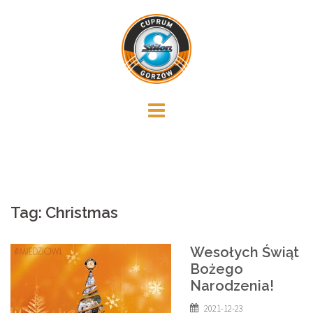
Skip
to
content
Tag:
Christmas
Wesołych Świąt
Bożego
Narodzenia!
2021-12-23