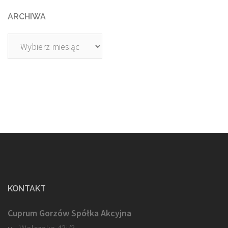
ARCHIWA
Archiwa
KONTAKT
Cuprum Gorzów Spółka Akcyjna