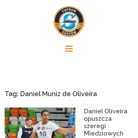
Skip
to
content
Tag:
Daniel Muniz de Oliveira
Daniel Oliveira
opuszcza
szeregi
Miedziowych