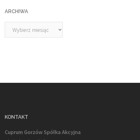
ARCHIWA
Archiwa
KONTAKT
Cuprum Gorzów Spółka Akcyjna