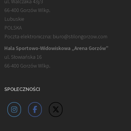
ul. Walczaka 43j/3
66-400 Gorzów Wlkp.
Lubuskie
POLSKA
Poczta elektroniczna: biuro@stilongorzow.com
Hala Sportowo-Widowiskowa „Arena Gorzów”
ul. Słowiańska 16
66-400 Gorzów Wlkp.
SPOŁECZNOŚCI