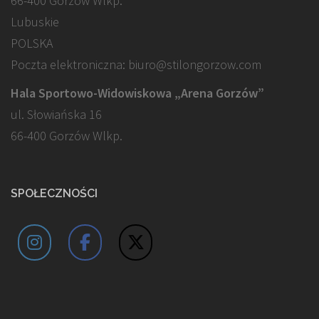
66-400 Gorzów Wlkp.
Lubuskie
POLSKA
Poczta elektroniczna: biuro@stilongorzow.com
Hala Sportowo-Widowiskowa „Arena Gorzów”
ul. Słowiańska 16
66-400 Gorzów Wlkp.
SPOŁECZNOŚCI