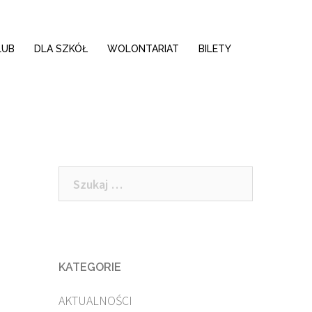
LUB
DLA SZKÓŁ
WOLONTARIAT
BILETY
Szukaj:
KATEGORIE
AKTUALNOŚCI