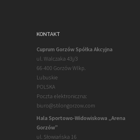
KONTAKT
Cuprum Gorzów Spółka Akcyjna
ul. Walczaka 43j/3
66-400 Gorzów Wlkp.
Lubuskie
POLSKA
Poczta elektroniczna:
biuro@stilongorzow.com
Hala Sportowo-Widowiskowa „Arena
Gorzów”
ul. Słowiańska 16