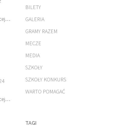
z
BILETY
cej…
GALERIA
GRAMY RAZEM
MECZE
MEDIA
SZKOŁY
SZKOŁY KONKURS
24
WARTO POMAGAĆ
cej…
TAGI