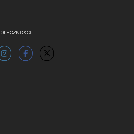
POŁECZNOŚCI