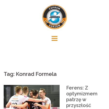
Skip
to
content
Tag:
Konrad Formela
Ferens: Z
optymizmem
patrzę w
przyszłość