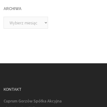
ARCHIWA
Archiwa
KONTAKT
Cuprum Gorzów Spółka Akcyjna