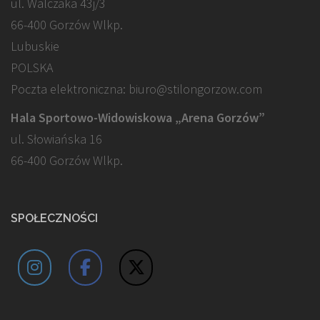
ul. Walczaka 43j/3
66-400 Gorzów Wlkp.
Lubuskie
POLSKA
Poczta elektroniczna: biuro@stilongorzow.com
Hala Sportowo-Widowiskowa „Arena Gorzów”
ul. Słowiańska 16
66-400 Gorzów Wlkp.
SPOŁECZNOŚCI