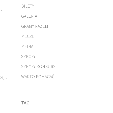
BILETY
cej…
GALERIA
GRAMY RAZEM
MECZE
MEDIA
SZKOŁY
SZKOŁY KONKURS
WARTO POMAGAĆ
cej…
TAGI