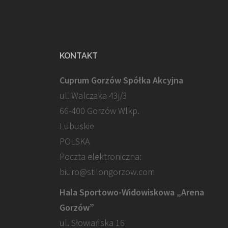
KONTAKT
Cuprum Gorzów Spółka Akcyjna
ul. Walczaka 43j/3
66-400 Gorzów Wlkp.
Lubuskie
POLSKA
Poczta elektroniczna:
biuro@stilongorzow.com
Hala Sportowo-Widowiskowa „Arena
Gorzów”
ul. Słowiańska 16