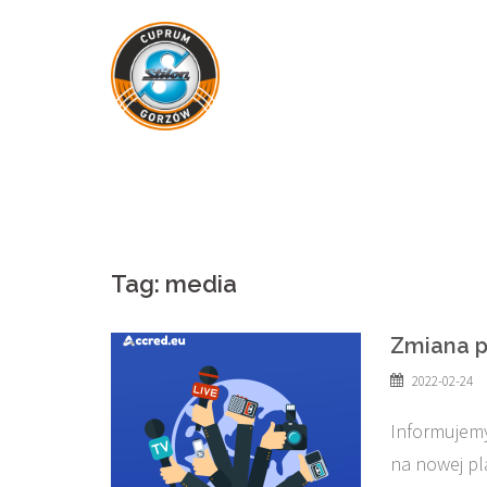
Skip
to
content
Tag:
media
Zmiana p
2022-02-24
Informujemy
na nowej pl