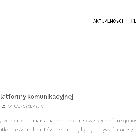
AKTUALNOŚCI
K
latformy komunikacyjnej
AKTUALNOŚCI
,
MEDIA
, że z dniem 1 marca nasze biuro prasowe będzie funkcjon
atformie Accred.eu. Również tam będą się odbywać procesy