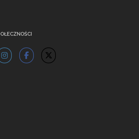
POŁECZNOŚCI