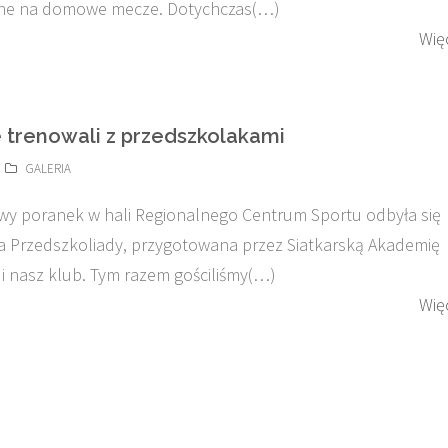
jne na domowe mecze. Dotychczas(…)
Wię
e trenowali z przedszkolakami
GALERIA
y poranek w hali Regionalnego Centrum Sportu odbyła się
a Przedszkoliady, przygotowana przez Siatkarską Akademię
i nasz klub. Tym razem gościliśmy(…)
Wię